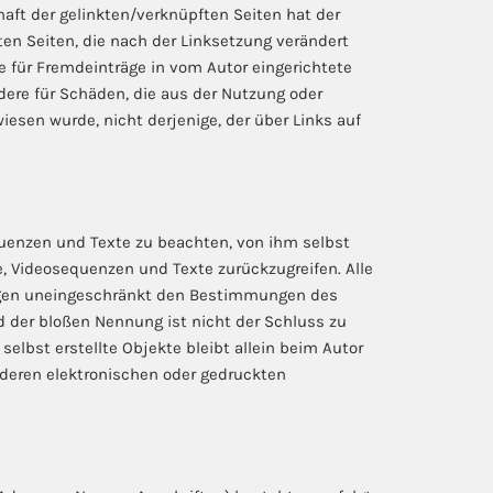
haft der gelinkten/verknüpften Seiten hat der
ften Seiten, die nach der Linksetzung verändert
e für Fremdeinträge in vom Autor eingerichtete
ndere für Schäden, die aus der Nutzung oder
iesen wurde, nicht derjenige, der über Links auf
quenzen und Texte zu beachten, von ihm selbst
, Videosequenzen und Texte zurückzugreifen. Alle
iegen uneingeschränkt den Bestimmungen des
d der bloßen Nennung ist nicht der Schluss zu
selbst erstellte Objekte bleibt allein beim Autor
nderen elektronischen oder gedruckten