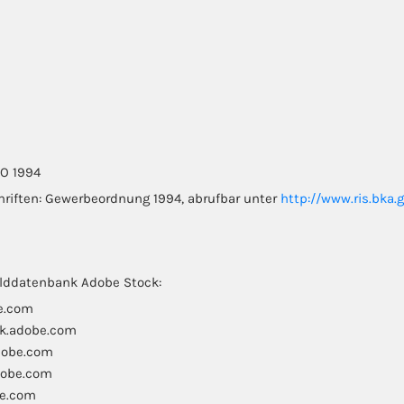
wO 1994
hriften: Gewerbeordnung 1994, abrufbar unter
http://www.ris.bka.g
ilddatenbank Adobe Stock:
e.com
ck.adobe.com
dobe.com
dobe.com
be.com