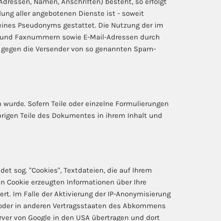
Adressen, Namen, Anschriften) besteht, so erfolgt
ung aller angebotenen Dienste ist - soweit
eines Pseudonyms gestattet. Die Nutzung der im
n- und Faxnummern sowie E-Mail-Adressen durch
te gegen die Versender von so genannten Spam-
 wurde. Sofern Teile oder einzelne Formulierungen
übrigen Teile des Dokumentes in ihrem Inhalt und
et sog. "Cookies", Textdateien, die auf Ihrem
n Cookie erzeugten Informationen über Ihre
rt. Im Falle der Aktivierung der IP-Anonymisierung
n oder in anderen Vertragsstaaten des Abkommens
rver von Google in den USA übertragen und dort