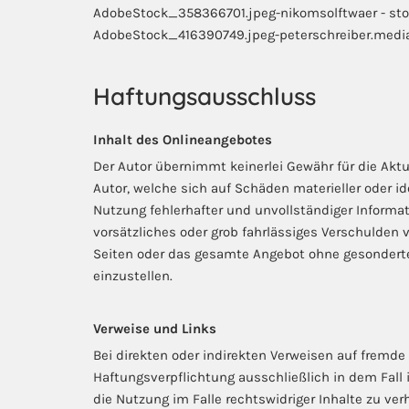
AdobeStock_358366701.jpeg-nikomsolftwaer - st
AdobeStock_416390749.jpeg-peterschreiber.media
Haftungsausschluss
Inhalt des Onlineangebotes
Der Autor übernimmt keinerlei Gewähr für die Aktua
Autor, welche sich auf Schäden materieller oder i
Nutzung fehlerhafter und unvollständiger Informa
vorsätzliches oder grob fahrlässiges Verschulden vo
Seiten oder das gesamte Angebot ohne gesonderte 
einzustellen.
Verweise und Links
Bei direkten oder indirekten Verweisen auf fremde
Haftungsverpflichtung ausschließlich in dem Fall 
die Nutzung im Falle rechtswidriger Inhalte zu ver