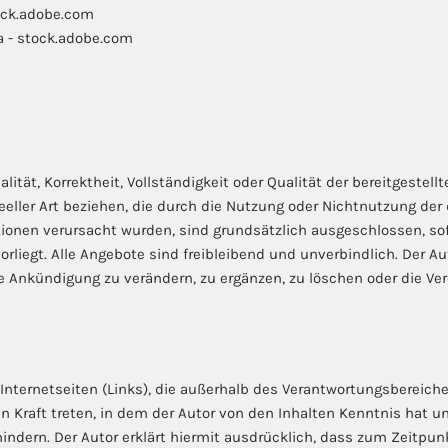
ock.adobe.com
 - stock.adobe.com
lität, Korrektheit, Vollständigkeit oder Qualität der bereitgest
deeller Art beziehen, die durch die Nutzung oder Nichtnutzung de
tionen verursacht wurden, sind grundsätzlich ausgeschlossen, so
rliegt. Alle Angebote sind freibleibend und unverbindlich. Der Aut
Ankündigung zu verändern, zu ergänzen, zu löschen oder die Verö
 Internetseiten (Links), die außerhalb des Verantwortungsbereiche
in Kraft treten, in dem der Autor von den Inhalten Kenntnis hat
hindern. Der Autor erklärt hiermit ausdrücklich, dass zum Zeitpunk