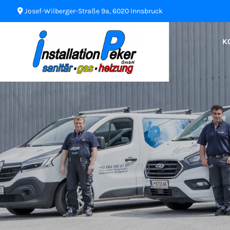
Josef-Wilberger-Straße 9a, 6020 Innsbruck

K