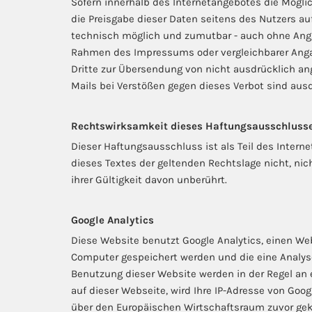
Sofern innerhalb des Internetangebotes die Möglic
die Preisgabe dieser Daten seitens des Nutzers au
technisch möglich und zumutbar - auch ohne Anga
Rahmen des Impressums oder vergleichbarer Angab
Dritte zur Übersendung von nicht ausdrücklich an
Mails bei Verstößen gegen dieses Verbot sind aus
Rechtswirksamkeit dieses Haftungsausschluss
Dieser Haftungsausschluss ist als Teil des Intern
dieses Textes der geltenden Rechtslage nicht, nic
ihrer Gültigkeit davon unberührt.
Google Analytics
Diese Website benutzt Google Analytics, einen Weba
Computer gespeichert werden und die eine Analyse
Benutzung dieser Website werden in der Regel an e
auf dieser Webseite, wird Ihre IP-Adresse von Go
über den Europäischen Wirtschaftsraum zuvor gekü