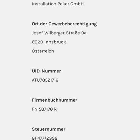
Installation Peker GmbH
Ort der Gewerbeberechtigung
Josef-Wilberger-Straße 9a
6020 Innsbruck
Österreich
UID-Nummer
ATU78521716
Firmenbuchnummer
FN 587170 k
Steuernummer
81 477/2398