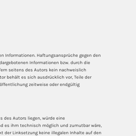
ellten Informationen. Haftungsansprüche gegen den
r dargebotenen Informationen bzw. durch die
fern seitens des Autors kein nachweislich
or behält es sich ausdrücklich vor, Teile der
ffentlichung zeitweise oder endgültig
s des Autors liegen, würde eine
 und es ihm technisch möglich und zumutbar wäre,
t der Linksetzung keine illegalen Inhalte auf den