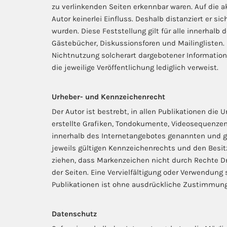
zu verlinkenden Seiten erkennbar waren. Auf die a
Autor keinerlei Einfluss. Deshalb distanziert er si
wurden. Diese Feststellung gilt für alle innerhal
Gästebücher, Diskussionsforen und Mailinglisten. 
Nichtnutzung solcherart dargebotener Informationen
die jeweilige Veröffentlichung lediglich verweist.
Urheber- und Kennzeichenrecht
Der Autor ist bestrebt, in allen Publikationen d
erstellte Grafiken, Tondokumente, Videosequenzen
innerhalb des Internetangebotes genannten und 
jeweils gültigen Kennzeichenrechts und den Besit
ziehen, dass Markenzeichen nicht durch Rechte Drit
der Seiten. Eine Vervielfältigung oder Verwendun
Publikationen ist ohne ausdrückliche Zustimmung
Datenschutz