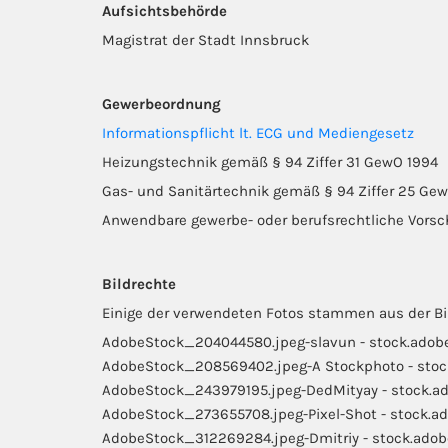
Aufsichtsbehörde
Magistrat der Stadt Innsbruck
Gewerbeordnung
Informationspflicht lt. ECG und Mediengesetz
Heizungstechnik gemäß § 94 Ziffer 31 GewO 1994
Gas- und Sanitärtechnik gemäß § 94 Ziffer 25 Ge
Anwendbare gewerbe- oder berufsrechtliche Vorsc
Bildrechte
Einige der verwendeten Fotos stammen aus der B
AdobeStock_204044580.jpeg-slavun - stock.adob
AdobeStock_208569402.jpeg-A Stockphoto - sto
AdobeStock_243979195.jpeg-DedMityay - stock.a
AdobeStock_273655708.jpeg-Pixel-Shot - stock.a
AdobeStock_312269284.jpeg-Dmitriy - stock.ado